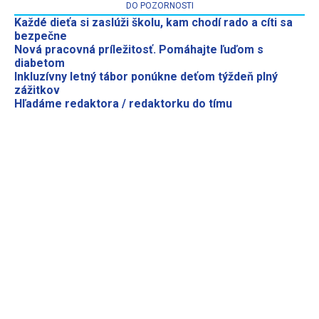
DO POZORNOSTI
Každé dieťa si zaslúži školu, kam chodí rado a cíti sa
bezpečne
Nová pracovná príležitosť. Pomáhajte ľuďom s
diabetom
Inkluzívny letný tábor ponúkne deťom týždeň plný
zážitkov
Hľadáme redaktora / redaktorku do tímu