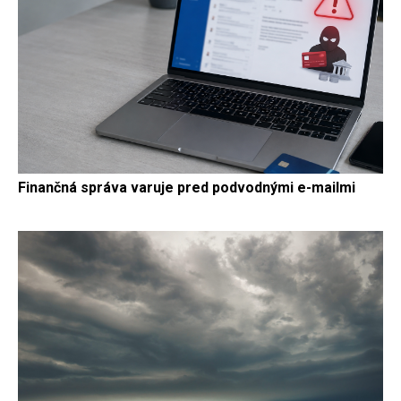
Finančná správa varuje pred podvodnými e-mailmi