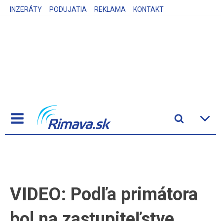
INZERÁTY
PODUJATIA
REKLAMA
KONTAKT
VIDEO: Podľa primátora
bol na zastupiteľstve