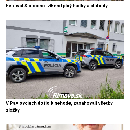
Festival Slobodno: víkend plný hudby a slobody
V Pavlovciach došlo k nehode, zasahovali všetky
zložky