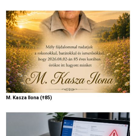
M. Kasza Ilona (†85)