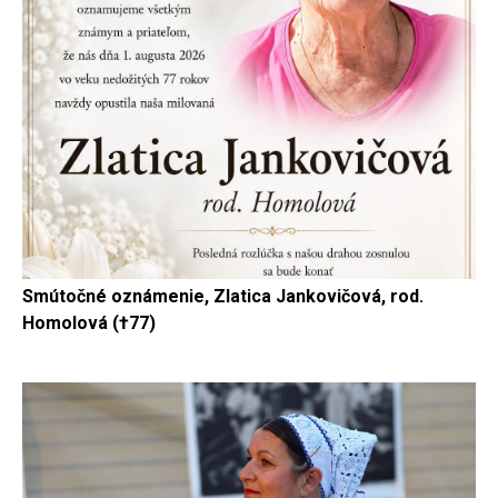
Smútočné oznámenie, Zlatica Jankovičová, rod.
Homolová (†77)