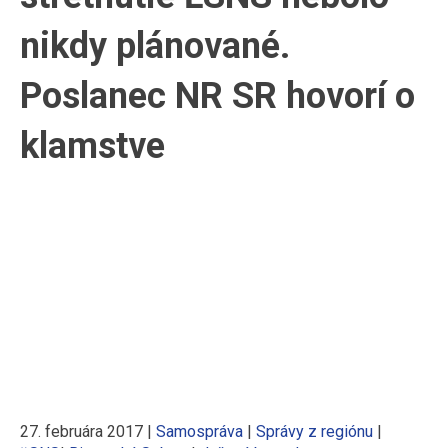
nikdy plánované.
Poslanec NR SR hovorí o
klamstve
27. februára 2017
|
Samospráva
|
Správy z regiónu
|