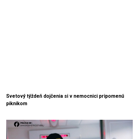
Svetový týždeň dojčenia si v nemocnici pripomenú
piknikom