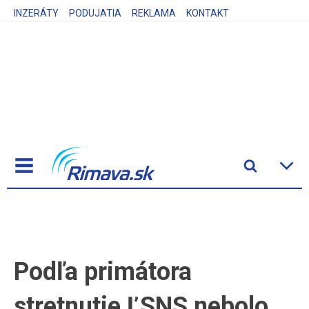
INZERÁTY
PODUJATIA
REKLAMA
KONTAKT
Podľa primátora
stretnutie ĽSNS nebolo