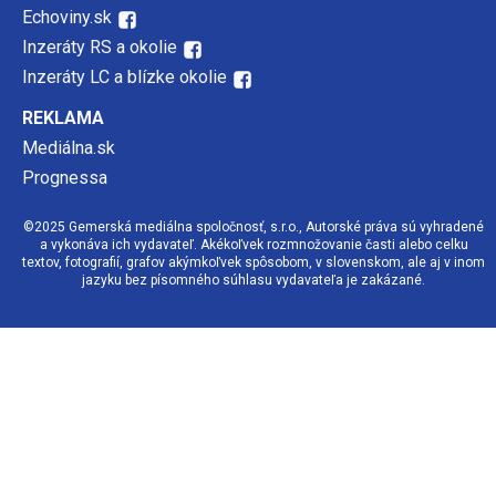
Echoviny.sk
Inzeráty RS a okolie
Inzeráty LC a blízke okolie
REKLAMA
Mediálna.sk
Prognessa
©2025 Gemerská mediálna spoločnosť, s.r.o., Autorské práva sú vyhradené
a vykonáva ich vydavateľ. Akékoľvek rozmnožovanie časti alebo celku
textov, fotografií, grafov akýmkoľvek spôsobom, v slovenskom, ale aj v inom
jazyku bez písomného súhlasu vydavateľa je zakázané.