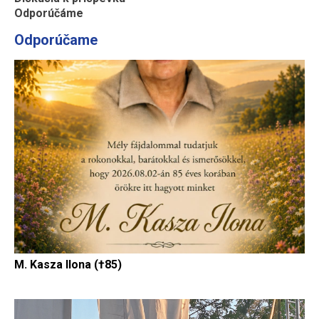
Odporúčáme
Odporúčame
M. Kasza Ilona (†85)