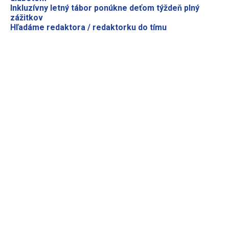
Inkluzívny letný tábor ponúkne deťom týždeň plný
zážitkov
Hľadáme redaktora / redaktorku do tímu