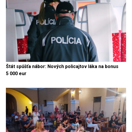
Štát spúšťa nábor: Nových policajtov láka na bonus
5 000 eur