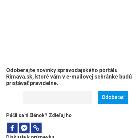
Odoberajte novinky spravodajského portálu
Rimava.sk, ktoré vám v e-mailovej schránke budú
pristávať pravidelne.
Email
Páčil sa ti článok? Zdieľaj ho
Diskusia k príspevku