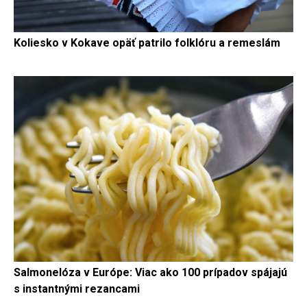
Koliesko v Kokave opäť patrilo folklóru a remeslám
Salmonelóza v Európe: Viac ako 100 prípadov spájajú
s instantnými rezancami