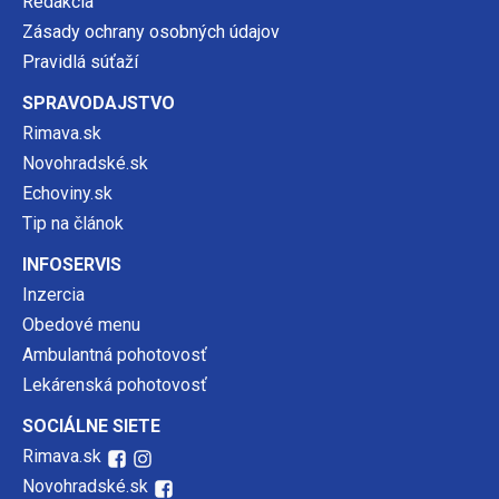
Redakcia
Zásady ochrany osobných údajov
Pravidlá súťaží
SPRAVODAJSTVO
Rimava.sk
Novohradské.sk
Echoviny.sk
Tip na článok
INFOSERVIS
Inzercia
Obedové menu
Ambulantná pohotovosť
Lekárenská pohotovosť
SOCIÁLNE SIETE
Rimava.sk
Novohradské.sk