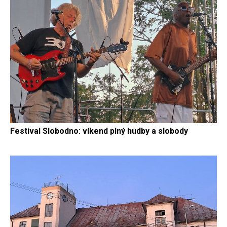
Festival Slobodno: víkend plný hudby a slobody