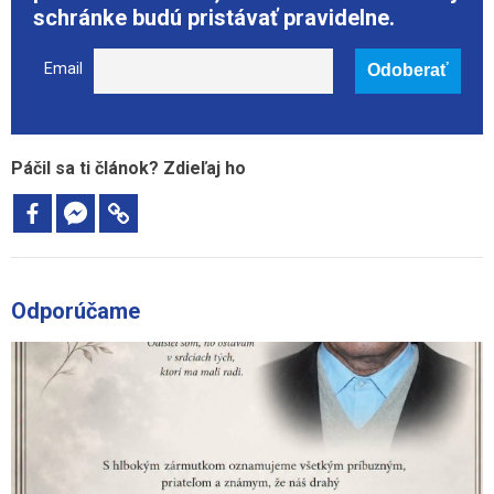
schránke budú pristávať pravidelne.
Email
Páčil sa ti článok? Zdieľaj ho
Odporúčame