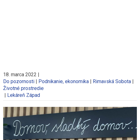
18. marca 2022
|
Do pozornosti
|
Podnikanie, ekonomika
|
Rimavská Sobota
|
Životné prostredie
|
Lekáreň Západ