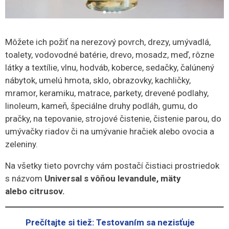
Môžete ich požiť na nerezový povrch, drezy, umývadlá,
toalety, vodovodné batérie, drevo, mosadz, meď, rôzne
látky a textílie, vlnu, hodváb, koberce, sedačky, čalúnený
nábytok, umelú hmota, sklo, obrazovky, kachličky,
mramor, keramiku, matrace, parkety, drevené podlahy,
linoleum, kameň, špeciálne druhy podláh, gumu, do
pračky, na tepovanie, strojové čistenie, čistenie parou, do
umývačky riadov či na umývanie hračiek alebo ovocia a
zeleniny.
Na všetky tieto povrchy vám postačí čistiaci prostriedok
s názvom
Universal s vôňou levandule, mäty
alebo citrusov.
Prečítajte si tiež: Testovaním sa nezisťuje