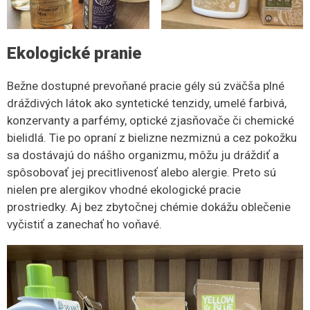
Ekologické pranie
Bežne dostupné prevoňané pracie gély sú zväčša plné
dráždivých látok ako syntetické tenzidy, umelé farbivá,
konzervanty a parfémy, optické zjasňovače či chemické
bielidlá. Tie po opraní z bielizne nezmiznú a cez pokožku
sa dostávajú do nášho organizmu, môžu ju dráždiť a
spôsobovať jej precitlivenosť alebo alergie. Preto sú
nielen pre alergikov vhodné ekologické pracie
prostriedky. Aj bez zbytočnej chémie dokážu oblečenie
vyčistiť a zanechať ho voňavé.