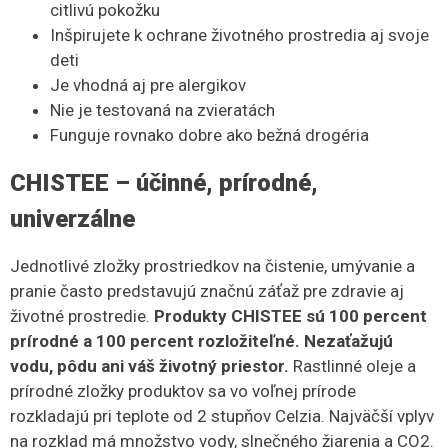
citlivú pokožku
Inšpirujete k ochrane životného prostredia aj svoje
deti
Je vhodná aj pre alergikov
Nie je testovaná na zvieratách
Funguje rovnako dobre ako bežná drogéria
CHISTEE
– účinné, prírodné,
univerzálne
Jednotlivé zložky prostriedkov na čistenie, umývanie a
pranie často predstavujú značnú záťaž pre zdravie aj
životné prostredie.
Produkty CHISTEE sú 100 percent
prírodné a 100 percent rozložiteľné. Nezaťažujú
vodu, pôdu ani váš životný priestor.
Rastlinné oleje a
prírodné zložky produktov sa vo voľnej prírode
rozkladajú pri teplote od 2 stupňov Celzia. Najväčší vplyv
na rozklad má množstvo vody, slnečného žiarenia a CO2.