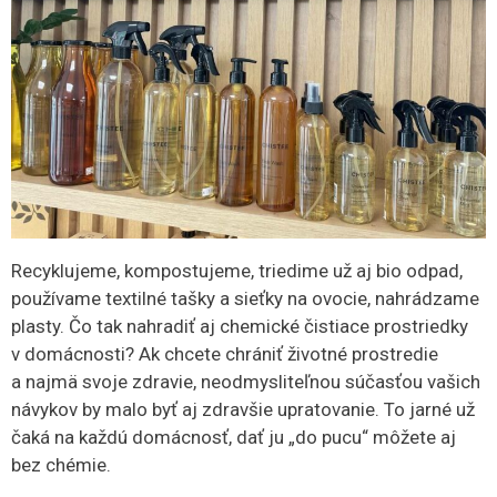
Recyklujeme, kompostujeme, triedime už aj bio odpad,
používame textilné tašky a sieťky na ovocie, nahrádzame
plasty. Čo tak nahradiť aj chemické čistiace prostriedky
v domácnosti? Ak chcete chrániť životné prostredie
a najmä svoje zdravie, neodmysliteľnou súčasťou vašich
návykov by malo byť aj zdravšie upratovanie. To jarné už
čaká na každú domácnosť, dať ju „do pucu“ môžete aj
bez chémie.