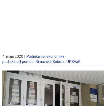
4. mája 2020
|
Podnikanie, ekonomika
|
podnikateľ
|
pomoc
|
Rimavská Sobota
|
ÚPSVaR