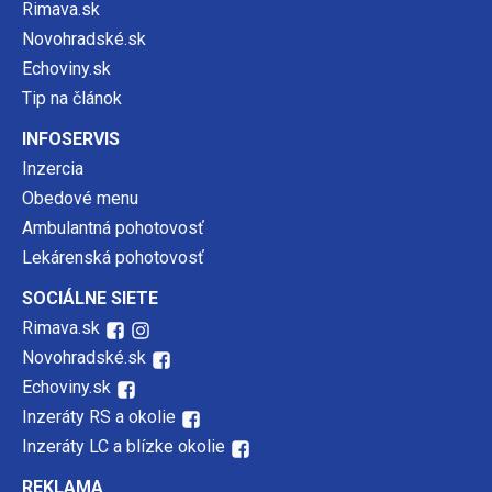
Rimava.sk
Novohradské.sk
Echoviny.sk
Tip na článok
INFOSERVIS
Inzercia
Obedové menu
Ambulantná pohotovosť
Lekárenská pohotovosť
SOCIÁLNE SIETE
Rimava.sk
Novohradské.sk
Echoviny.sk
Inzeráty RS a okolie
Inzeráty LC a blízke okolie
REKLAMA