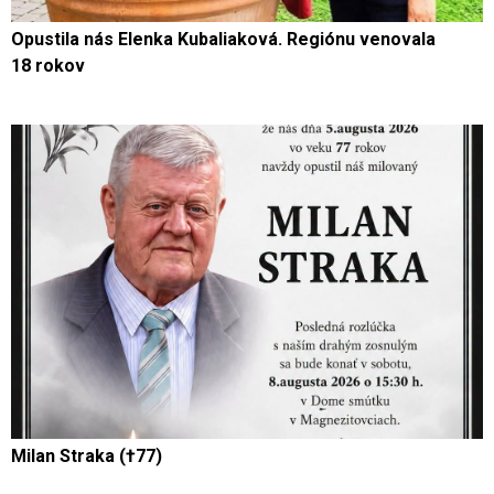
Opustila nás Elenka Kubaliaková. Regiónu venovala
18 rokov
Milan Straka (†77)