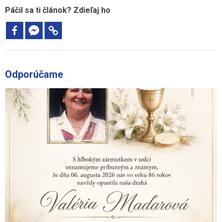
Páčil sa ti článok? Zdieľaj ho
Odporúčame