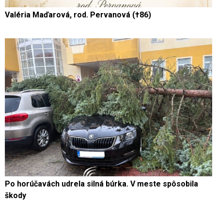
Valéria Maďarová, rod. Pervanová (†86)
Po horúčavách udrela silná búrka. V meste spôsobila
škody