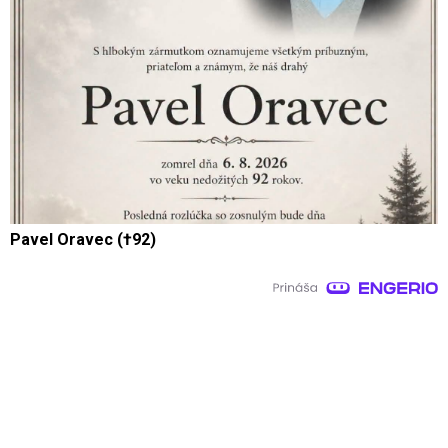
Pavel Oravec (†92)