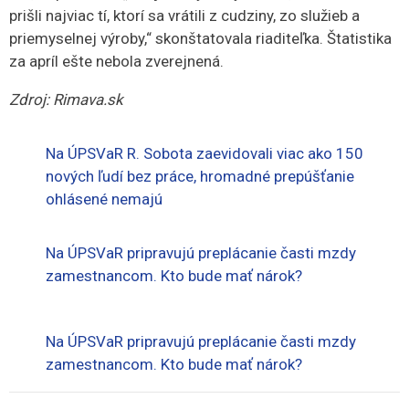
prišli najviac tí, ktorí sa vrátili z cudziny, zo služieb a
priemyselnej výroby,“ skonštatovala riaditeľka. Štatistika
za apríl ešte nebola zverejnená.
Zdroj: Rimava.sk
Na ÚPSVaR R. Sobota zaevidovali viac ako 150
nových ľudí bez práce, hromadné prepúšťanie
ohlásené nemajú
Na ÚPSVaR pripravujú preplácanie časti mzdy
zamestnancom. Kto bude mať nárok?
Na ÚPSVaR pripravujú preplácanie časti mzdy
zamestnancom. Kto bude mať nárok?