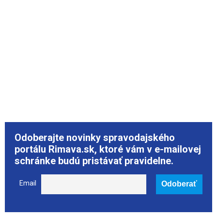
Odoberajte novinky spravodajského
portálu Rimava.sk, ktoré vám v e-mailovej
schránke budú pristávať pravidelne.
Email