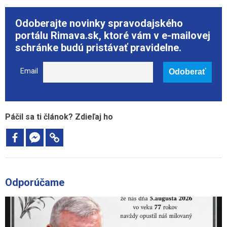
Odoberajte novinky spravodajského
portálu Rimava.sk, ktoré vám v e-mailovej
schránke budú pristávať pravidelne.
Email
Páčil sa ti článok? Zdieľaj ho
Odporúčame