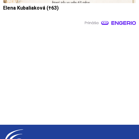
Elena Kubaliaková (†63)