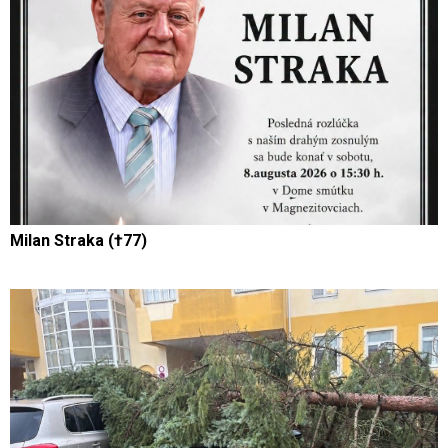
Milan Straka (†77)