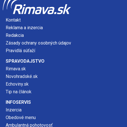
Kontakt
Reklama a inzercia
Redakcia
Zásady ochrany osobných údajov
Pravidlá súťaží
SPRAVODAJSTVO
Rimava.sk
Novohradské.sk
Echoviny.sk
Tip na článok
INFOSERVIS
Inzercia
Obedové menu
Ambulantná pohotovosť