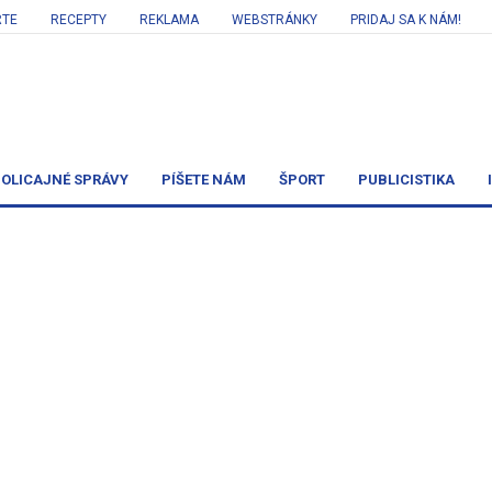
RTE
RECEPTY
REKLAMA
WEBSTRÁNKY
PRIDAJ SA K NÁM!
OLICAJNÉ SPRÁVY
PÍŠETE NÁM
ŠPORT
PUBLICISTIKA