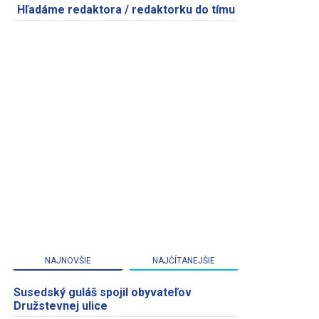
Hľadáme redaktora / redaktorku do tímu
NAJNOVŠIE
NAJČÍTANEJŠIE
Susedský guláš spojil obyvateľov
Družstevnej ulice