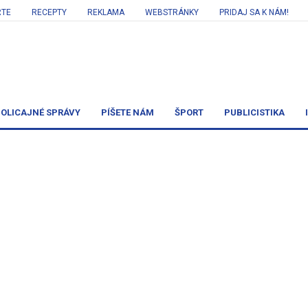
RTE
RECEPTY
REKLAMA
WEBSTRÁNKY
PRIDAJ SA K NÁM!
OLICAJNÉ SPRÁVY
PÍŠETE NÁM
ŠPORT
PUBLICISTIKA