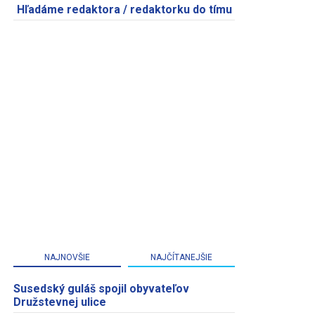
Hľadáme redaktora / redaktorku do tímu
NAJNOVŠIE
NAJČÍTANEJŠIE
Susedský guláš spojil obyvateľov
Družstevnej ulice