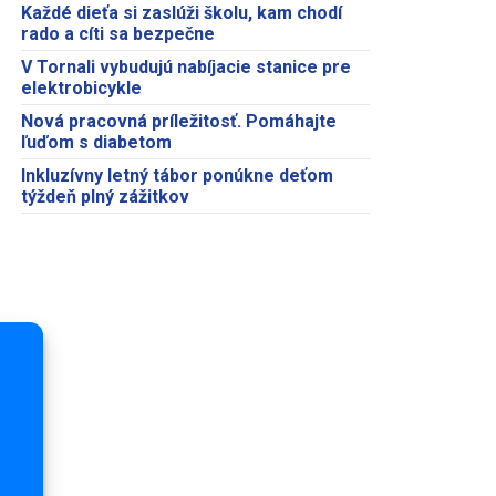
Každé dieťa si zaslúži školu, kam chodí
rado a cíti sa bezpečne
V Tornali vybudujú nabíjacie stanice pre
elektrobicykle
Nová pracovná príležitosť. Pomáhajte
ľuďom s diabetom
Inkluzívny letný tábor ponúkne deťom
týždeň plný zážitkov