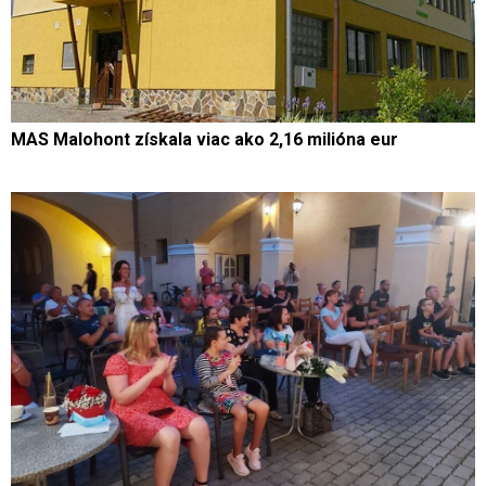
MAS Malohont získala viac ako 2,16 milióna eur