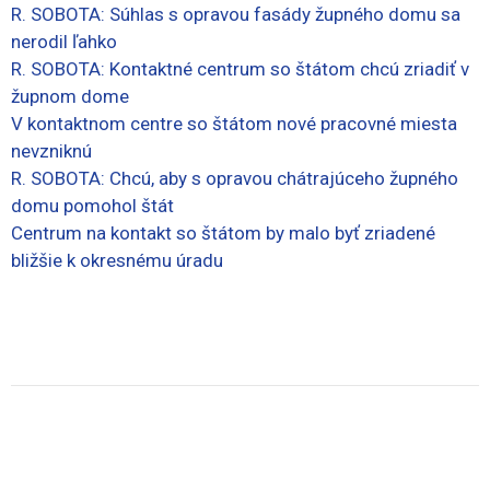
R. SOBOTA: Súhlas s opravou fasády župného domu sa
nerodil ľahko
R. SOBOTA: Kontaktné centrum so štátom chcú zriadiť v
župnom dome
V kontaktnom centre so štátom nové pracovné miesta
nevzniknú
R. SOBOTA: Chcú, aby s opravou chátrajúceho župného
domu pomohol štát
Centrum na kontakt so štátom by malo byť zriadené
bližšie k okresnému úradu