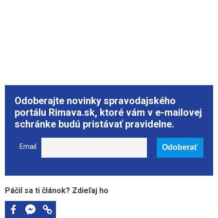
Odoberajte novinky spravodajského
portálu Rimava.sk, ktoré vám v e-mailovej
schránke budú pristávať pravidelne.
Email
Páčil sa ti článok? Zdieľaj ho