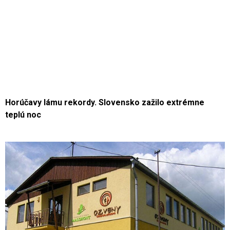
Horúčavy lámu rekordy. Slovensko zažilo extrémne
teplú noc