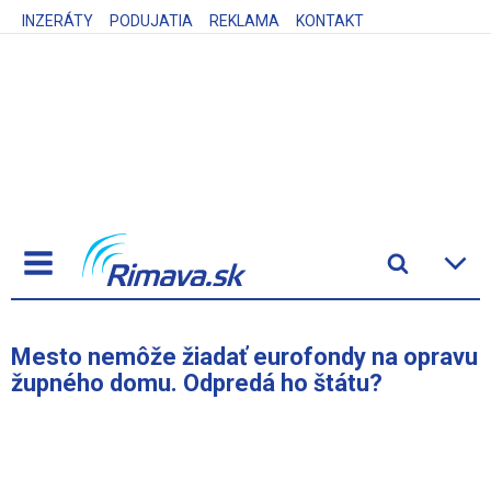
INZERÁTY
PODUJATIA
REKLAMA
KONTAKT
Mesto nemôže žiadať eurofondy na opravu
župného domu. Odpredá ho štátu?