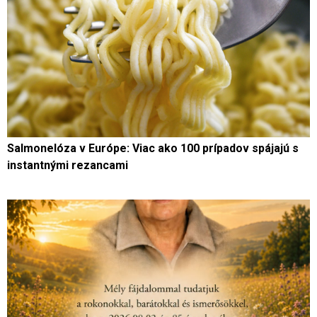
Salmonelóza v Európe: Viac ako 100 prípadov spájajú s
instantnými rezancami