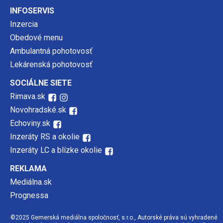
INFOSERVIS
Inzercia
Obedové menu
Ambulantná pohotovosť
Lekárenská pohotovosť
SOCIÁLNE SIETE
Rimava.sk
Novohradské.sk
Echoviny.sk
Inzeráty RS a okolie
Inzeráty LC a blízke okolie
REKLAMA
Mediálna.sk
Prognessa
©2025 Gemerská mediálna spoločnosť, s.r.o., Autorské práva sú vyhradené