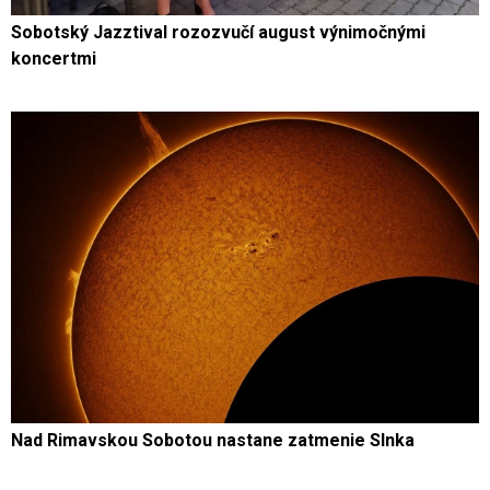
Sobotský Jazztival rozozvučí august výnimočnými
koncertmi
Nad Rimavskou Sobotou nastane zatmenie Slnka