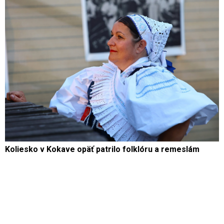
Koliesko v Kokave opäť patrilo folklóru a remeslám