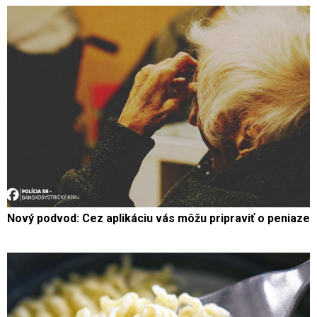
Nový podvod: Cez aplikáciu vás môžu pripraviť o peniaze