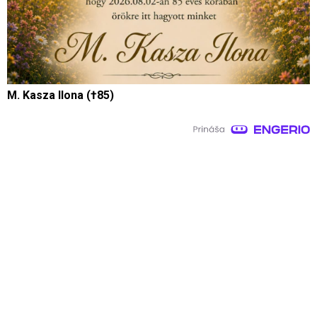
M. Kasza Ilona (†85)