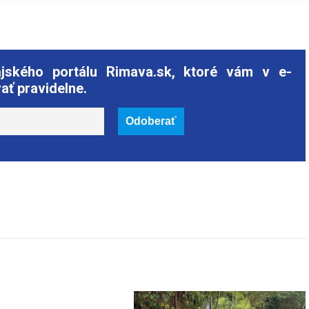
ajského portálu Rimava.sk, ktoré vám v e-
ať pravidelne.