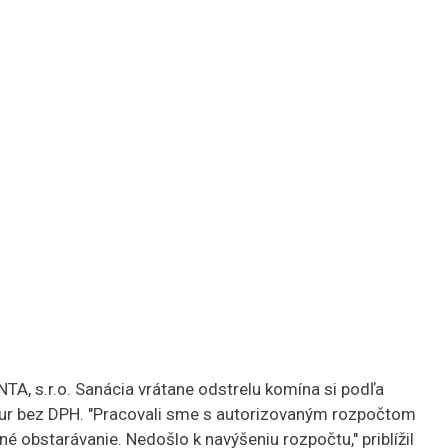
A, s.r.o. Sanácia vrátane odstrelu komína si podľa
 eur bez DPH. "Pracovali sme s autorizovaným rozpočtom
né obstarávanie. Nedošlo k navýšeniu rozpočtu," priblížil