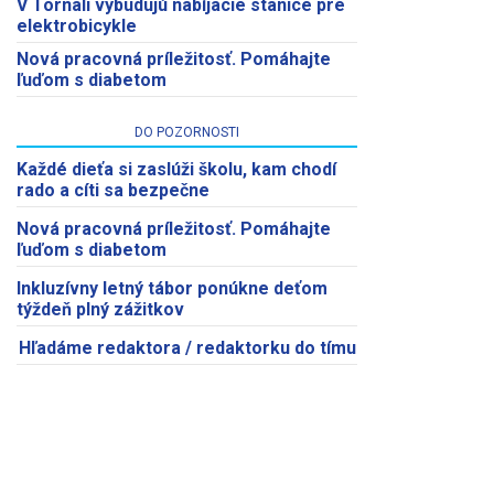
V Tornali vybudujú nabíjacie stanice pre
elektrobicykle
Nová pracovná príležitosť. Pomáhajte
ľuďom s diabetom
DO POZORNOSTI
Každé dieťa si zaslúži školu, kam chodí
rado a cíti sa bezpečne
Nová pracovná príležitosť. Pomáhajte
ľuďom s diabetom
Inkluzívny letný tábor ponúkne deťom
týždeň plný zážitkov
Hľadáme redaktora / redaktorku do tímu