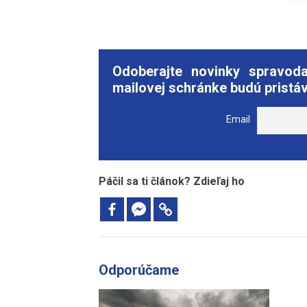
Odoberajte novinky spravod
mailovej schránke budú pristáv
Email
Páčil sa ti článok? Zdieľaj ho
Odporúčame