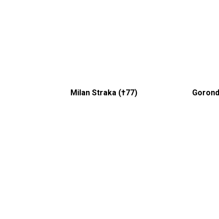
Milan Straka (†77)
Gorond