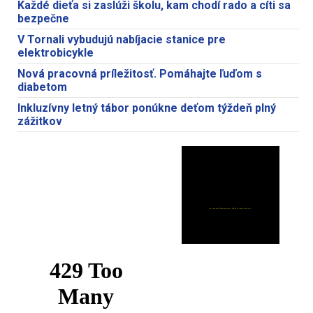
Každé dieťa si zaslúži školu, kam chodí rado a cíti sa
bezpečne
V Tornali vybudujú nabíjacie stanice pre
elektrobicykle
Nová pracovná príležitosť. Pomáhajte ľuďom s
diabetom
Inkluzívny letný tábor ponúkne deťom týždeň plný
zážitkov