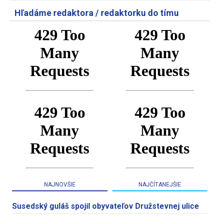
Hľadáme redaktora / redaktorku do tímu
NAJNOVŠIE
NAJČÍTANEJŠIE
Susedský guláš spojil obyvateľov Družstevnej ulice