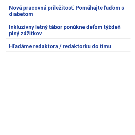
Nová pracovná príležitosť. Pomáhajte ľuďom s
diabetom
Inkluzívny letný tábor ponúkne deťom týždeň
plný zážitkov
Hľadáme redaktora / redaktorku do tímu