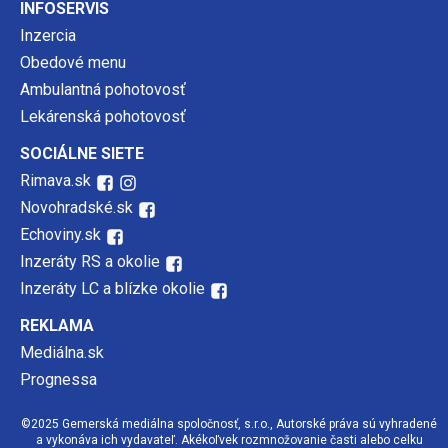
INFOSERVIS
Inzercia
Obedové menu
Ambulantná pohotovosť
Lekárenská pohotovosť
SOCIÁLNE SIETE
Rimava.sk
Novohradské.sk
Echoviny.sk
Inzeráty RS a okolie
Inzeráty LC a blízke okolie
REKLAMA
Mediálna.sk
Prognessa
©2025 Gemerská mediálna spoločnosť, s.r.o., Autorské práva sú vyhradené
a vykonáva ich vydavateľ. Akékoľvek rozmnožovanie časti alebo celku