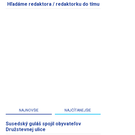
Hľadáme redaktora / redaktorku do tímu
NAJNOVŠIE
NAJČÍTANEJŠIE
Susedský guláš spojil obyvateľov
Družstevnej ulice