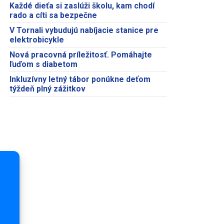
Každé dieťa si zaslúži školu, kam chodí
rado a cíti sa bezpečne
V Tornali vybudujú nabíjacie stanice pre
elektrobicykle
Nová pracovná príležitosť. Pomáhajte
ľuďom s diabetom
Inkluzívny letný tábor ponúkne deťom
týždeň plný zážitkov