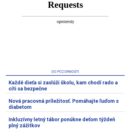
DO POZORNOSTI
Každé dieťa si zaslúži školu, kam chodí rado a
cíti sa bezpečne
Nová pracovná príležitosť. Pomáhajte ľuďom s
diabetom
Inkluzívny letný tábor ponúkne deťom týždeň
plný zážitkov