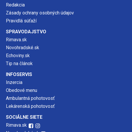
Redakcia
Zásady ochrany osobných údajov
Pravidlá súťaží
SPRAVODAJSTVO
Rimava.sk
Novohradské.sk
Echoviny.sk
Tip na článok
INFOSERVIS
Inzercia
Obedové menu
Ambulantná pohotovosť
Lekárenská pohotovosť
SOCIÁLNE SIETE
Rimava.sk