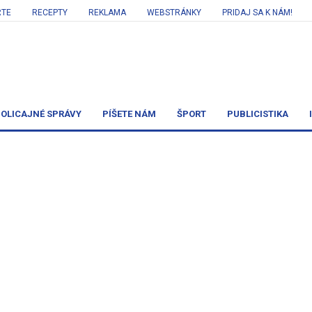
RTE
RECEPTY
REKLAMA
WEBSTRÁNKY
PRIDAJ SA K NÁM!
OLICAJNÉ SPRÁVY
PÍŠETE NÁM
ŠPORT
PUBLICISTIKA