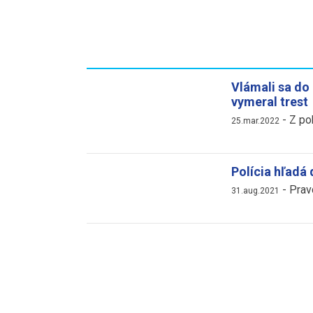
Vlámali sa do
vymeral trest
-
Z po
25.mar.2022
Polícia hľadá
-
Prav
31.aug.2021