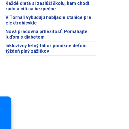
Každé dieťa si zaslúži školu, kam chodí
rado a cíti sa bezpečne
V Tornali vybudujú nabíjacie stanice pre
elektrobicykle
Nová pracovná príležitosť. Pomáhajte
ľuďom s diabetom
Inkluzívny letný tábor ponúkne deťom
týždeň plný zážitkov