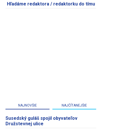
Hľadáme redaktora / redaktorku do tímu
NAJNOVŠIE
NAJČÍTANEJŠIE
Susedský guláš spojil obyvateľov
Družstevnej ulice