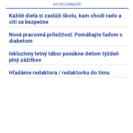
DO POZORNOSTI
Každé dieťa si zaslúži školu, kam chodí rado a
cíti sa bezpečne
Nová pracovná príležitosť. Pomáhajte ľuďom s
diabetom
Inkluzívny letný tábor ponúkne deťom týždeň
plný zážitkov
Hľadáme redaktora / redaktorku do tímu