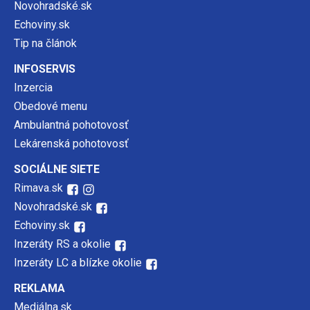
Novohradské.sk
Echoviny.sk
Tip na článok
INFOSERVIS
Inzercia
Obedové menu
Ambulantná pohotovosť
Lekárenská pohotovosť
SOCIÁLNE SIETE
Rimava.sk
Novohradské.sk
Echoviny.sk
Inzeráty RS a okolie
Inzeráty LC a blízke okolie
REKLAMA
Mediálna.sk