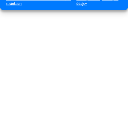
stránkach
údajov