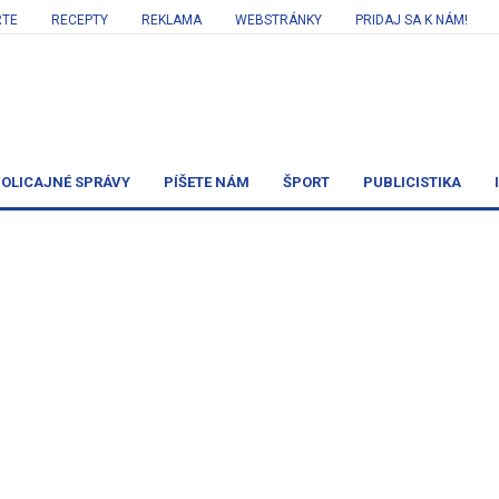
RTE
RECEPTY
REKLAMA
WEBSTRÁNKY
PRIDAJ SA K NÁM!
OLICAJNÉ SPRÁVY
PÍŠETE NÁM
ŠPORT
PUBLICISTIKA