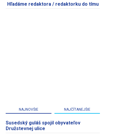
Hľadáme redaktora / redaktorku do tímu
NAJNOVŠIE
NAJČÍTANEJŠIE
Susedský guláš spojil obyvateľov
Družstevnej ulice