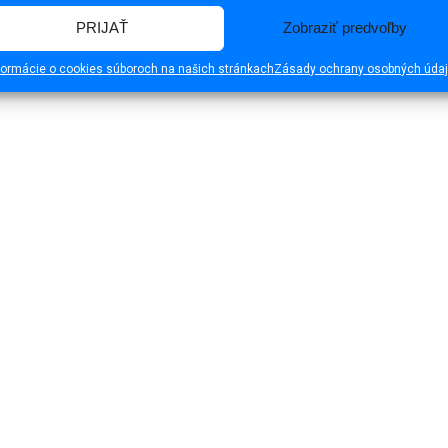
PRIJAŤ
Zobraziť predvoľby
formácie o cookies súboroch na našich stránkach
Zásady ochrany osobných úda