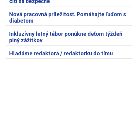
cíti sa bezpečne
Nová pracovná príležitosť. Pomáhajte ľuďom s
diabetom
Inkluzívny letný tábor ponúkne deťom týždeň
plný zážitkov
Hľadáme redaktora / redaktorku do tímu