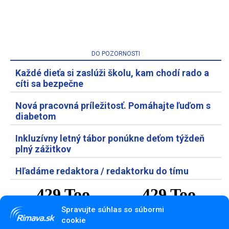
DO POZORNOSTI
Každé dieťa si zaslúži školu, kam chodí rado a
cíti sa bezpečne
Nová pracovná príležitosť. Pomáhajte ľuďom s
diabetom
Inkluzívny letný tábor ponúkne deťom týždeň
plný zážitkov
Hľadáme redaktora / redaktorku do tímu
Spravujte súhlas so súbormi
cookie