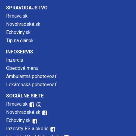
SPRAVODAJSTVO
Rimava.sk
Novohradské.sk
Echoviny.sk
Tip na článok
INFOSERVIS
Inzercia
Obedové menu
Ambulantná pohotovosť
Lekárenská pohotovosť
SOCIÁLNE SIETE
Rimava.sk
Novohradské.sk
Echoviny.sk
Inzeráty RS a okolie