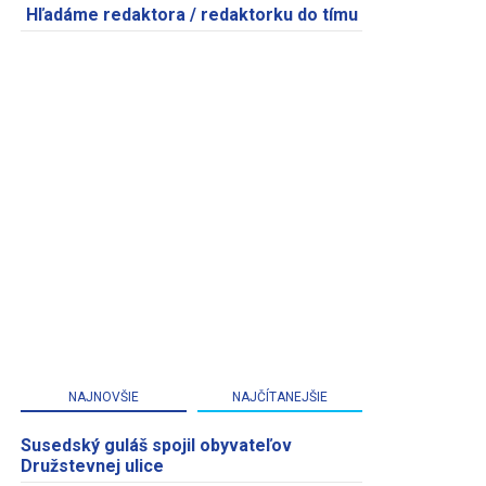
Hľadáme redaktora / redaktorku do tímu
NAJNOVŠIE
NAJČÍTANEJŠIE
Susedský guláš spojil obyvateľov
Družstevnej ulice