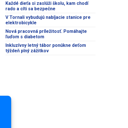
Každé dieťa si zaslúži školu, kam chodí
rado a cíti sa bezpečne
V Tornali vybudujú nabíjacie stanice pre
elektrobicykle
Nová pracovná príležitosť. Pomáhajte
ľuďom s diabetom
Inkluzívny letný tábor ponúkne deťom
týždeň plný zážitkov