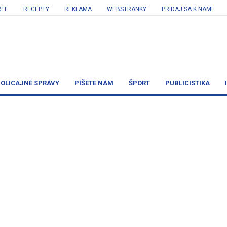
RTE
RECEPTY
REKLAMA
WEBSTRÁNKY
PRIDAJ SA K NÁM!
OLICAJNÉ SPRÁVY
PÍŠETE NÁM
ŠPORT
PUBLICISTIKA