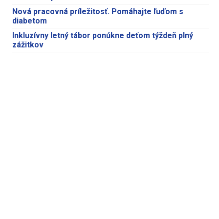
Nová pracovná príležitosť. Pomáhajte ľuďom s
diabetom
Inkluzívny letný tábor ponúkne deťom týždeň plný
zážitkov