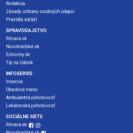
Redakcia
Zásady ochrany osobných údajov
Pravidlá súťaží
SPRAVODAJSTVO
Rimava.sk
Novohradské.sk
Echoviny.sk
Tip na článok
INFOSERVIS
Inzercia
Obedové menu
Ambulantná pohotovosť
Lekárenská pohotovosť
SOCIÁLNE SIETE
Rimava.sk
Novohradské.sk