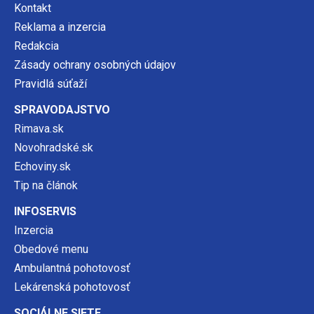
Kontakt
Reklama a inzercia
Redakcia
Zásady ochrany osobných údajov
Pravidlá súťaží
SPRAVODAJSTVO
Rimava.sk
Novohradské.sk
Echoviny.sk
Tip na článok
INFOSERVIS
Inzercia
Obedové menu
Ambulantná pohotovosť
Lekárenská pohotovosť
SOCIÁLNE SIETE