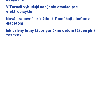
V Tornali vybudujú nabíjacie stanice pre
elektrobicykle
Nová pracovná príležitosť. Pomáhajte ľuďom s
diabetom
Inkluzívny letný tábor ponúkne deťom týždeň plný
zážitkov