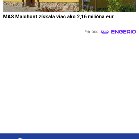
MAS Malohont získala viac ako 2,16 milióna eur