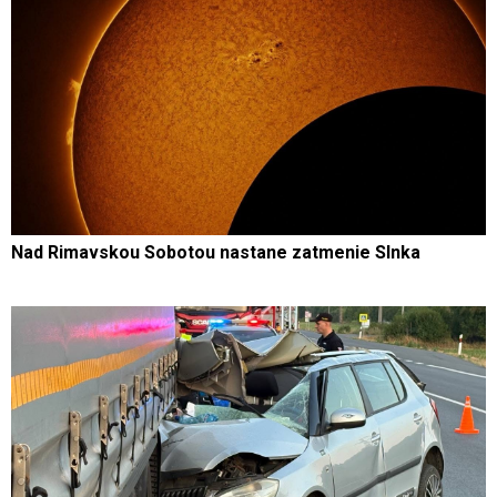
Nad Rimavskou Sobotou nastane zatmenie Slnka