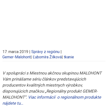
17. marca 2019
|
Správy z regiónu
|
Gemer-Malohont
|
Ľubomíra Žilková
|
tkanie
V spolupráci s Miestnou akčnou skupinou MALOHONT
Vám prinášame sériu článkov predstavujúcich
producentov kvalitných miestnych výrobkov,
disponujúcich značkou „Regionálny produkt GEMER-
MALOHONT“.
Viac informácií o regionálnom produkte
nájdete tu…