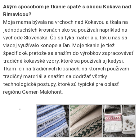
Akým spôsobom je tkanie späté s obcou Kokava nad
Rimavicou?
Moja mama bývala na vrchoch nad Kokavou a tkala na
jednoduchších krosnách ako sa používali napríklad na
východe Slovenska. Čo sa týka materiálu, tak u nás sa
viacej využívalo konope a ľan. Moje tkanie je tiež
špecifické, pretože sa snažím do výrobkov zapracovávať
tradičné kokavské vzory, ktoré sa používali aj kedysi.
Tkám ich na tradičných krosnách, na ktorých používam
tradičný materiál a snažím sa dodržať všetky
technologické postupy, ktoré sú typické pre oblasť
regiónu Gemer-Malohont.