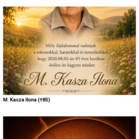
M. Kasza Ilona (†85)