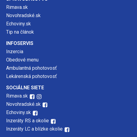
Rimava.sk
Novohradské.sk
Echoviny.sk
Tip na článok
INFOSERVIS
Inzercia
Obedové menu
Ambulantná pohotovosť
Lekárenská pohotovosť
SOCIÁLNE SIETE
Rimava.sk
Novohradské.sk
Echoviny.sk
Inzeráty RS a okolie
Inzeráty LC a blízke okolie