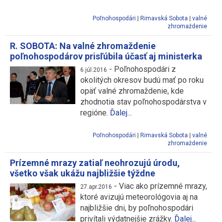
Poľnohospodári
|
Rimavská Sobota
|
valné
zhromaždenie
R. SOBOTA: Na valné zhromaždenie
poľnohospodárov prisľúbila účasť aj ministerka
-
Poľnohospodári z
6.júl.2016
okolitých okresov budú mať po roku
opäť valné zhromaždenie, kde
zhodnotia stav poľnohospodárstva v
regióne.
Ďalej...
Poľnohospodári
|
Rimavská Sobota
|
valné
zhromaždenie
Prízemné mrazy zatiaľ neohrozujú úrodu,
všetko však ukážu najbližšie týždne
-
Viac ako prízemné mrazy,
27.apr.2016
ktoré avizujú meteorológovia aj na
najbližšie dni, by poľnohospodári
privítali výdatnejšie zrážky.
Ďalej...