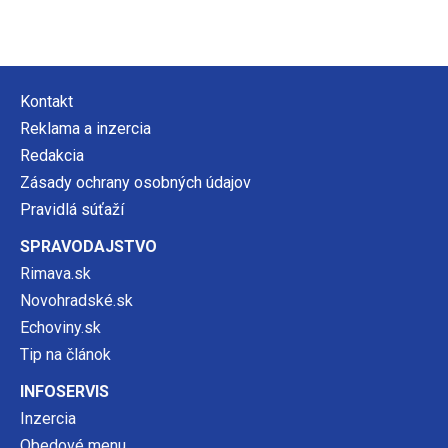
Kontakt
Reklama a inzercia
Redakcia
Zásady ochrany osobných údajov
Pravidlá súťaží
SPRAVODAJSTVO
Rimava.sk
Novohradské.sk
Echoviny.sk
Tip na článok
INFOSERVIS
Inzercia
Obedové menu