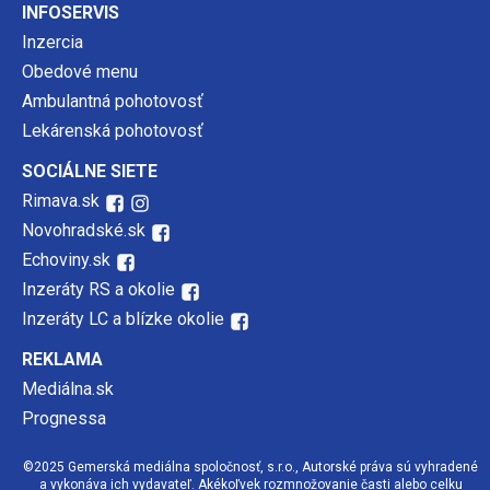
INFOSERVIS
Inzercia
Obedové menu
Ambulantná pohotovosť
Lekárenská pohotovosť
SOCIÁLNE SIETE
Rimava.sk
Novohradské.sk
Echoviny.sk
Inzeráty RS a okolie
Inzeráty LC a blízke okolie
REKLAMA
Mediálna.sk
Prognessa
©2025 Gemerská mediálna spoločnosť, s.r.o., Autorské práva sú vyhradené
a vykonáva ich vydavateľ. Akékoľvek rozmnožovanie časti alebo celku