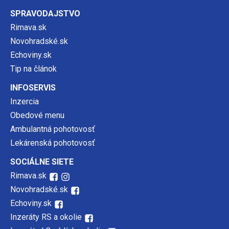
SPRAVODAJSTVO
Rimava.sk
Novohradské.sk
Echoviny.sk
Tip na článok
INFOSERVIS
Inzercia
Obedové menu
Ambulantná pohotovosť
Lekárenská pohotovosť
SOCIÁLNE SIETE
Rimava.sk
Novohradské.sk
Echoviny.sk
Inzeráty RS a okolie