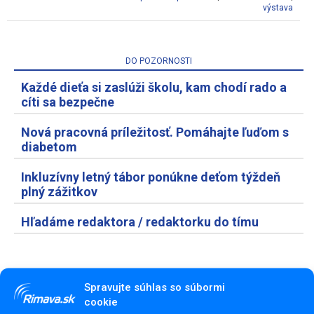
výstava
DO POZORNOSTI
Každé dieťa si zaslúži školu, kam chodí rado a
cíti sa bezpečne
Nová pracovná príležitosť. Pomáhajte ľuďom s
diabetom
Inkluzívny letný tábor ponúkne deťom týždeň
plný zážitkov
Hľadáme redaktora / redaktorku do tímu
Spravujte súhlas so súbormi
cookie