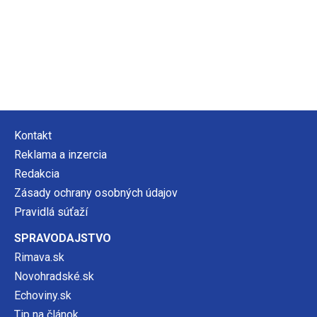
Kontakt
Reklama a inzercia
Redakcia
Zásady ochrany osobných údajov
Pravidlá súťaží
SPRAVODAJSTVO
Rimava.sk
Novohradské.sk
Echoviny.sk
Tip na článok