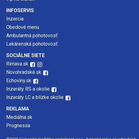
INFOSERVIS
Inzercia
Obedové menu
Ambulantná pohotovosť
Lekárenská pohotovosť
SOCIÁLNE SIETE
Rimava.sk
Novohradské.sk
Echoviny.sk
Inzeráty RS a okolie
Inzeráty LC a blízke okolie
REKLAMA
Mediálna.sk
Prognessa