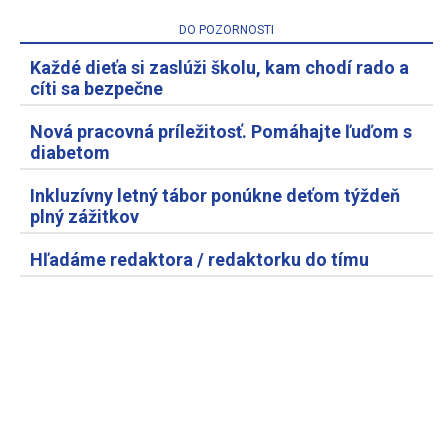
DO POZORNOSTI
Každé dieťa si zaslúži školu, kam chodí rado a
cíti sa bezpečne
Nová pracovná príležitosť. Pomáhajte ľuďom s
diabetom
Inkluzívny letný tábor ponúkne deťom týždeň
plný zážitkov
Hľadáme redaktora / redaktorku do tímu