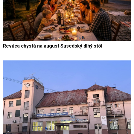
Revúca chystá na august Susedský dlhý stôl