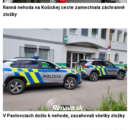
Ranná nehoda na Košickej ceste zamestnala záchranné
zložky
V Pavlovciach došlo k nehode, zasahovali všetky zložky