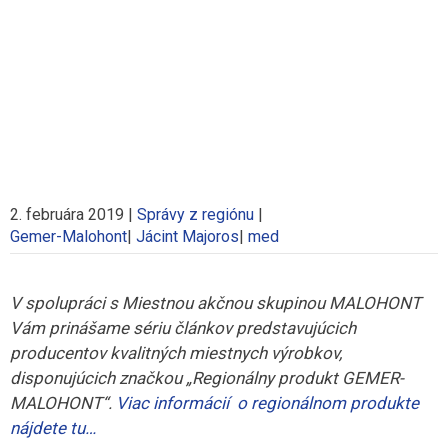
2. februára 2019
|
Správy z regiónu
|
Gemer-Malohont
|
Jácint Majoros
|
med
V spolupráci s Miestnou akčnou skupinou MALOHONT
Vám prinášame sériu článkov predstavujúcich
producentov kvalitných miestnych výrobkov,
disponujúcich značkou „Regionálny produkt GEMER-
MALOHONT“.
Viac informácií o regionálnom produkte
nájdete tu…