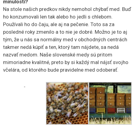
minulosti?
Na stole našich predkov nikdy nemohol chýbať med. Buď
ho konzumovali len tak alebo ho jedli s chlebom.
Používali ho do čaju, ale aj na pečenie. Toto sa za
posledné roky zmenilo a to nie je dobré. Možno je to aj
tým, že u nás sa normálny med v obchodných centrách
takmer nedá kúpiť a ten, ktorý tam nájdete, sa nedá
nazvať medom. Naše slovenské medy sú pritom
mimoriadne kvalitné, preto by si každý mal nájsť svojho
včelára, od ktorého bude pravidelne med odoberať.