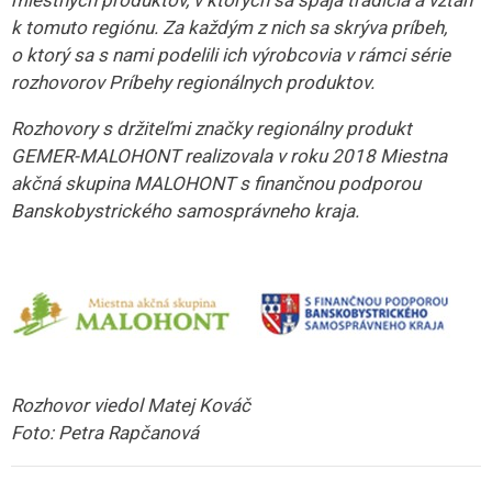
k tomuto regiónu. Za každým z nich sa skrýva príbeh,
o ktorý sa s nami podelili ich výrobcovia v rámci série
rozhovorov Príbehy regionálnych produktov.
Rozhovory s držiteľmi značky regionálny produkt
GEMER-MALOHONT realizovala v roku 2018 Miestna
akčná skupina MALOHONT s finančnou podporou
Banskobystrického samosprávneho kraja.
Rozhovor viedol Matej Kováč
Foto: Petra Rapčanová