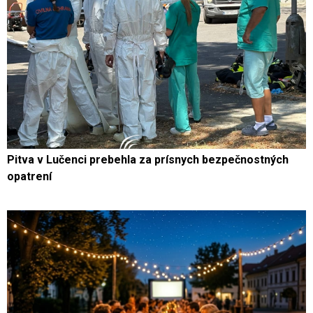
Pitva v Lučenci prebehla za prísnych bezpečnostných
opatrení