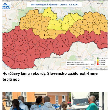
Horúčavy lámu rekordy. Slovensko zažilo extrémne
teplú noc