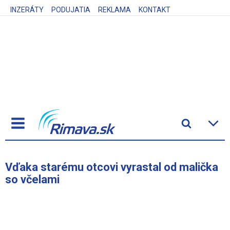
INZERÁTY
PODUJATIA
REKLAMA
KONTAKT
Vďaka starému otcovi vyrastal od malička
so včelami