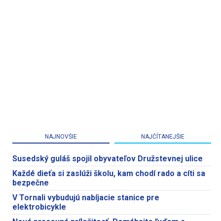
NAJNOVŠIE
NAJČÍTANEJŠIE
Susedský guláš spojil obyvateľov Družstevnej ulice
Každé dieťa si zaslúži školu, kam chodí rado a cíti sa
bezpečne
V Tornali vybudujú nabíjacie stanice pre
elektrobicykle