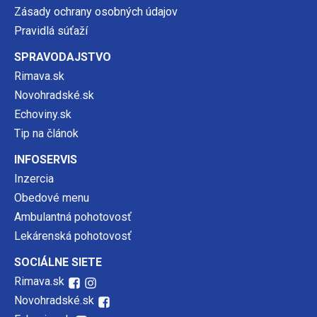
Zásady ochrany osobných údajov
Pravidlá súťaží
SPRAVODAJSTVO
Rimava.sk
Novohradské.sk
Echoviny.sk
Tip na článok
INFOSERVIS
Inzercia
Obedové menu
Ambulantná pohotovosť
Lekárenská pohotovosť
SOCIÁLNE SIETE
Rimava.sk
Novohradské.sk