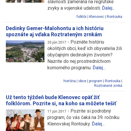
slávností zameraná na regrútske
zvyky a vojenské udalosti.
Ďalej...
folklór
|
Klenovec
|
Rontouka
Dedinky Gemer-Malohontu a ich históriu
spoznáte aj vďaka Roztrateným zrnkám
-
Poznáte históriu
20.jún.2017
okolitých obcí, keď ich obyvatelia žili
obyčajným dedinským životom?
Nazrite do nej prostredníctvom
komorného programu.
Ďalej...
história
|
obce
|
program
|
Rontouka
|
Roztratené zrnká
Už tento týždeň bude Klenovec opäť žiť
folklórom. Pozrite si, na koho sa môžete tešiť
-
Pozrite si podrobný
17.jún.2017
program, čo vás čaká na 39. ročníku
Klenovskej Rontouky.
Ďalej...