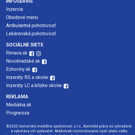
INFOSERVIS
Inzercia
Obedové menu
Ambulantná pohotovosť
Lekárenská pohotovosť
SOCIÁLNE SIETE
Rimava.sk
Novohradské.sk
Echoviny.sk
Inzeráty RS a okolie
Inzeráty LC a blízke okolie
REKLAMA
Mediálna.sk
Prognessa
©2025 Gemerská mediálna spoločnosť, s.r.o., Autorské práva sú vyhradené
a vykonáva ich vydavateľ. Akékoľvek rozmnožovanie časti alebo celku