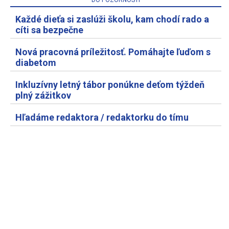
DO POZORNOSTI
Každé dieťa si zaslúži školu, kam chodí rado a
cíti sa bezpečne
Nová pracovná príležitosť. Pomáhajte ľuďom s
diabetom
Inkluzívny letný tábor ponúkne deťom týždeň
plný zážitkov
Hľadáme redaktora / redaktorku do tímu